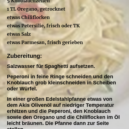
5 Knoblauchzehen
1 TL Oregano, getrocknet
etwas Chiliflocken
etwas Petersilie, frisch oder TK
etwas Salz
etwas Parmesan, frisch gerieben
Zubereitung:
Salzwasser für Spaghetti aufsetzen.
Peperoni in feine Ringe schneiden und den
Knoblauch grob kleinschneiden in Scheiben
oder Würfel.
In einer großen Edelstahlpfanne etwas von
dem Akis Olivenöl auf niedriger Temperatur
erhitzen und die Peperoni, den Knoblauch
sowie den Oregano und die Chiliflocken im Öl
leicht bräunen. Die Pfanne dann zur Seite