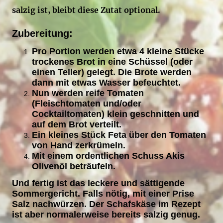
salzig ist, bleibt diese Zutat optional.
Zubereitung:
Pro Portion werden etwa 4 kleine Stücke
trockenes Brot in eine Schüssel (oder
einen Teller) gelegt. Die Brote werden
dann mit etwas Wasser befeuchtet.
Nun werden reife Tomaten
(Fleischtomaten und/oder
Cocktailtomaten) klein geschnitten und
auf dem Brot verteilt.
Ein kleines Stück Feta über den Tomaten
von Hand zerkrümeln.
Mit einem ordentlichen Schuss Akis
Olivenöl beträufeln.
Und fertig ist das leckere und sättigende
Sommergericht. Falls nötig, mit einer Prise
Salz nachwürzen. Der Schafskäse im Rezept
ist aber normalerweise bereits salzig genug.